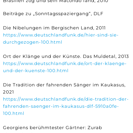
Brasilien zog und sein Macondo fand, 2010
Beiträge zu „Sonntagsspaziergang“, DLF
Die Nibelungen im Bergischen Land, 2011
https://www.deutschlandfunk.de/hier-sind-sie-
durchgezogen-100.html
Ort der Klänge und der Künste. Das Muldetal, 2013
https://www.deutschlandfunk.de/ort-der-klaenge-
und-der-kuenste-100.html
Die Tradition der fahrenden Sänger im Kaukasus,
2021
https://www.deutschlandfunk.de/die-tradition-der-
fahrenden-saenger-im-kaukasus-dlf-5910a0fe-
100.html
Georgiens berühmtester Gärtner: Zurab