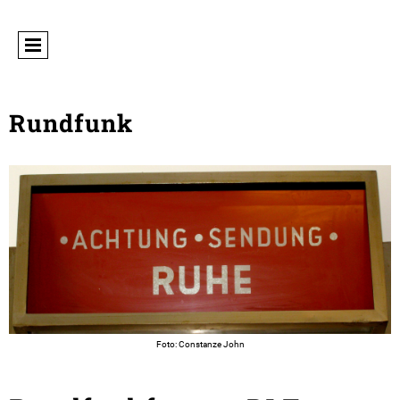
Rundfunk
Foto: Constanze John